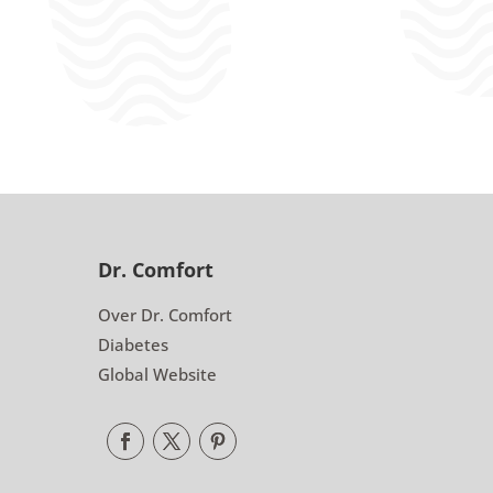
Dr. Comfort
Over Dr. Comfort
Diabetes
Global Website