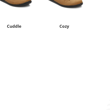
Cuddle
Cozy