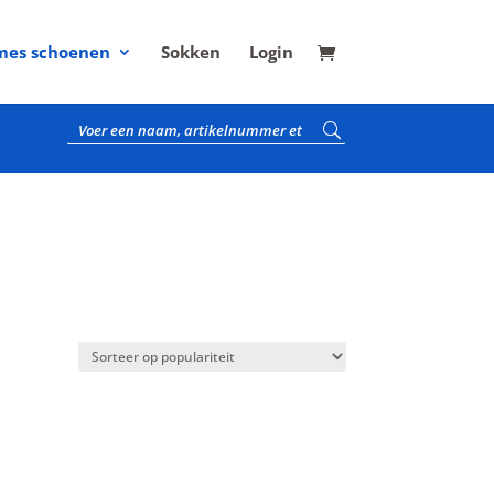
es schoenen
Sokken
Login