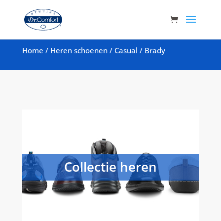
Home
/
Heren schoenen
/
Casual
/
Brady
Collectie heren