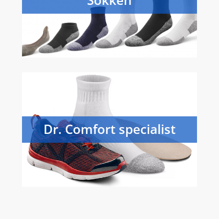
Sokken
Dr. Comfort specialist