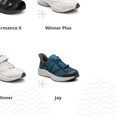
ormance X
Winner Plus
inner
Jay