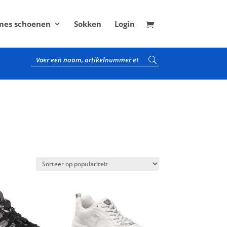
es schoenen
Sokken
Login