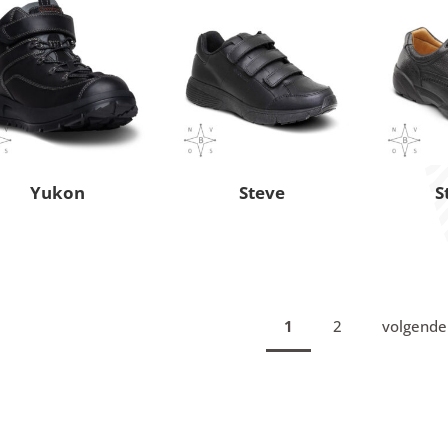
Yukon
Steve
S
1
2
volgende