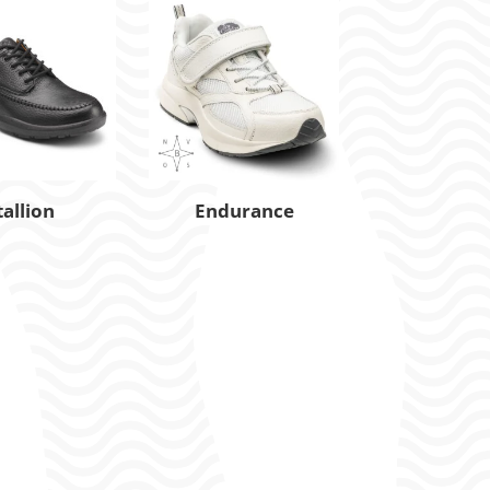
tallion
Endurance