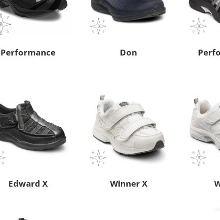
Performance
Don
Perf
Edward X
Winner X
W