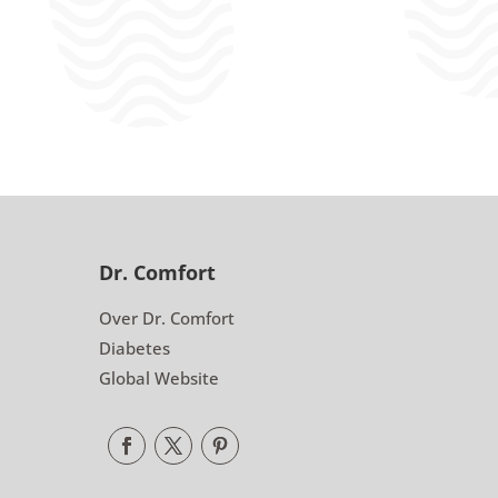
Dr. Comfort
Over Dr. Comfort
Diabetes
Global Website